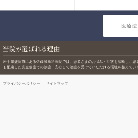
岩手県盛岡市にある佐藤誠歯科医院では、
患者さまのお悩み・症状を診断し、患
も配慮した完全個室での診療、安心して治療を受けていただける環境を整えてい
プライバシーポリシー
サイトマップ