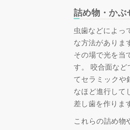
詰め物・かぶ
虫歯などによっ
な方法がありま
その場で光を当
す。 咬合面な
てセラミックや
なほど進行して
差し歯を作りま
これらの詰め物