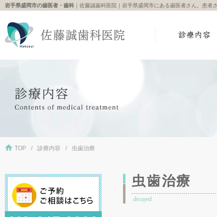
岩手県盛岡市の歯医者・歯科
｜佐藤誠歯科医院｜岩手県盛岡市にある歯医者さん。患者
TOP
診療内容
虫歯治療
虫歯治療
decayed