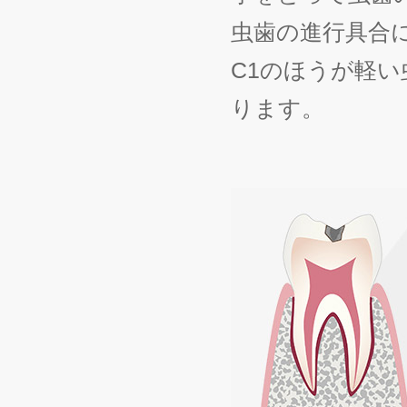
虫歯の進行具合に
C1のほうが軽
ります。