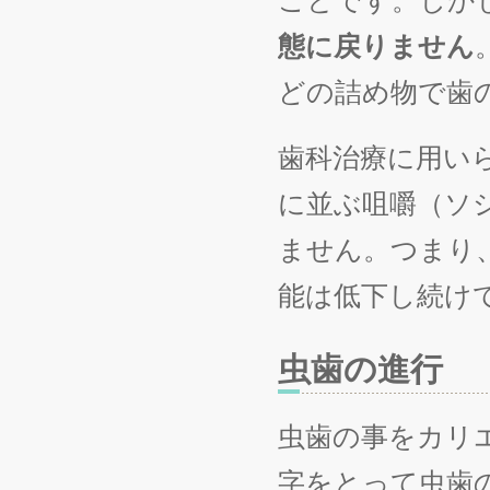
ことです。しか
態に戻りません
どの詰め物で歯
歯科治療に用い
に並ぶ咀嚼（ソ
ません。つまり
能は低下し続け
虫歯の進行
虫歯の事をカリエ
字をとって虫歯