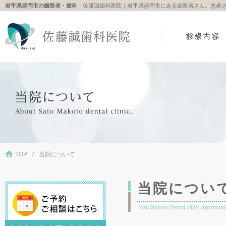
岩手県盛岡市の歯医者・歯科
｜佐藤誠歯科医院｜岩手県盛岡市にある歯医者さん。患者
TOP
当院について
当院につい
SatoMakoto Dental clinic Informati