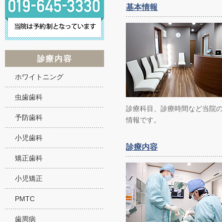
基本情報
診療内容
ホワイトニング
虫歯歯科
診療科目、診療時間など当院
予防歯科
情報です。
小児歯科
診療内容
矯正歯科
小児矯正
PMTC
歯周病