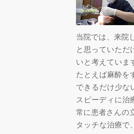
当院では、来院
と思っていただ
いと考えていま
たとえば麻酔を
できるだけ少な
スピーディに治
常に患者さんの
タッチな治療で