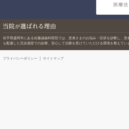
岩手県盛岡市にある佐藤誠歯科医院では、
患者さまのお悩み・症状を診断し、患
も配慮した完全個室での診療、安心して治療を受けていただける環境を整えてい
プライバシーポリシー
サイトマップ