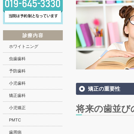
診療内容
ホワイトニング
虫歯歯科
予防歯科
小児歯科
矯正の重要性
矯正歯科
将来の歯並び
小児矯正
PMTC
歯周病