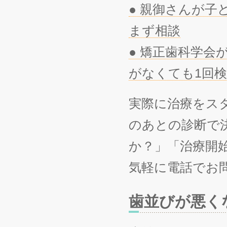
● 親御さんが
まず相談
● 矯正歯科学会
がなくても1回
実際に治療をス
のあとの診断で
か？」「治療開
気軽に電話でお
歯並びが悪く