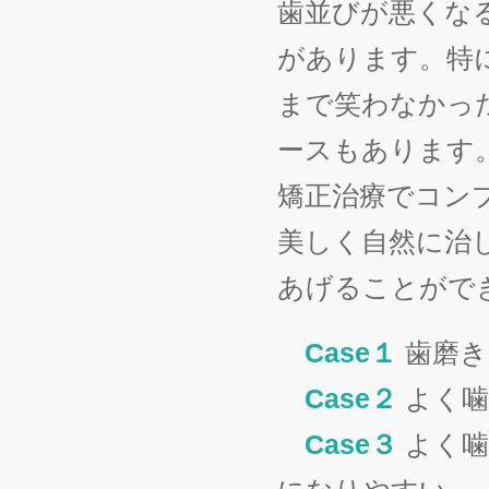
歯並びが悪くな
があります。特
まで笑わなかっ
ースもあります
矯正治療でコン
美しく自然に治
あげることがで
Case１
歯磨き
Case２
よく噛
Case３
よく噛