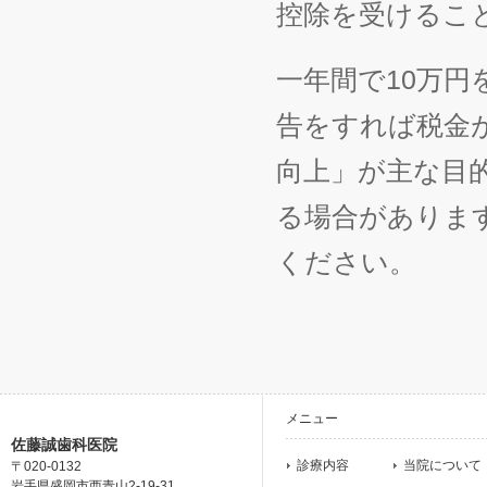
控除を受けるこ
一年間で10万
告をすれば税金
向上」が主な目
る場合がありま
ください。
メニュー
佐藤誠歯科医院
診療内容
当院について
〒020-0132
岩手県盛岡市西青山2-19-31