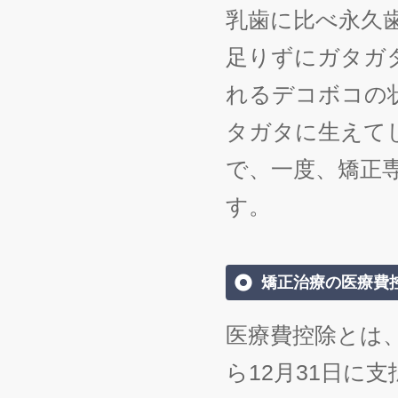
乳歯に比べ永久
足りずにガタガ
れるデコボコの
タガタに生えて
で、一度、矯正
す。
矯正治療の医療費
医療費控除とは
ら12月31日に