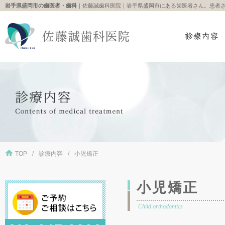
岩手県盛岡市の歯医者・歯科
｜佐藤誠歯科医院｜岩手県盛岡市にある歯医者さん。患者
TOP
診療内容
小児矯正
小児矯正
Child orthodontics