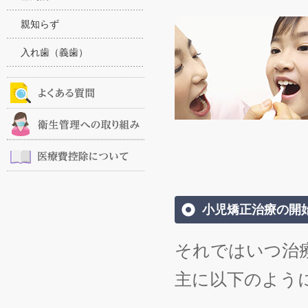
親知らず
入れ歯（義歯）
小児矯正治療の開
それではいつ治
主に以下のよう