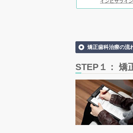
インビザライ
矯正歯科治療の流
STEP１： 