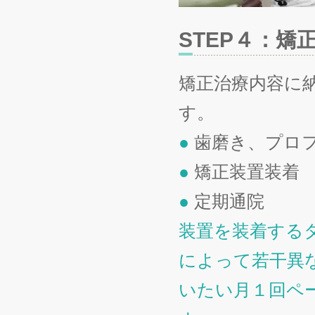
STEP４：矯
矯正治療内容に
す。
●
歯磨き、プロ
●
矯正装置装着
●
定期通院
装置を装着する
によって若干異
いたい月１回ペ