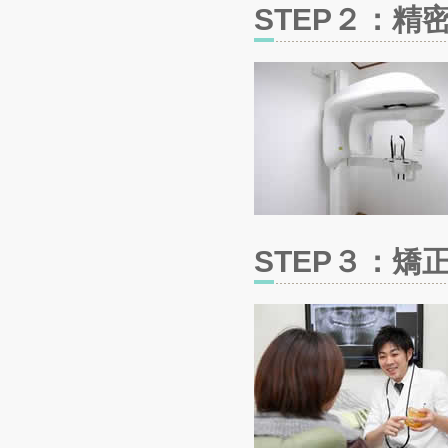
STEP２：精
STEP３：矯