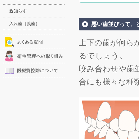
親知らず
入れ歯（義歯）
悪い歯並びって、
上下の歯が何ら
るでしょう。
咬み合わせや歯
合にも様々な種