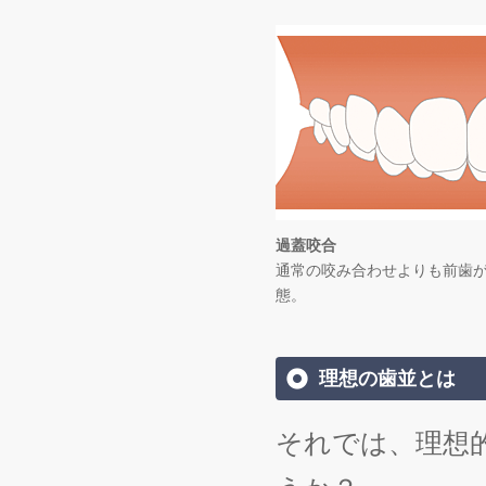
過蓋咬合
通常の咬み合わせよりも前歯
態。
理想の歯並とは
それでは、理想