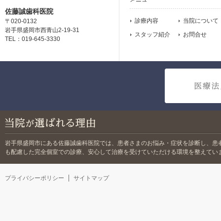
佐藤誠歯科医院
診療内容
当院について
〒020-0132
岩手県盛岡市西青山2-19-31
スタッフ紹介
お問合せ
TEL：019-645-3330
岩手県盛岡市にある佐藤誠歯科医院では、
患者さまのお悩み・症状を診断し、患
も配慮した完全個室での診療、安心して治療を受けていただける環境を整えてい
プライバシーポリシー
サイトマップ