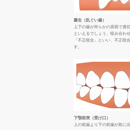
叢生（乱ぐい歯）
上下の歯が何らかの原因で適
といえるでしょう。咬み合わ
「不正咬合」といい、不正咬
す。
下顎前突（受け口）
上の前歯より下の前歯が前に