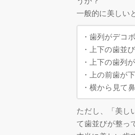
うか？
一般的に美しい
・歯列がデコ
・上下の歯並
・上下の歯列
・上の前歯が
・横から見て
ただし、「美し
て歯並びが整っ