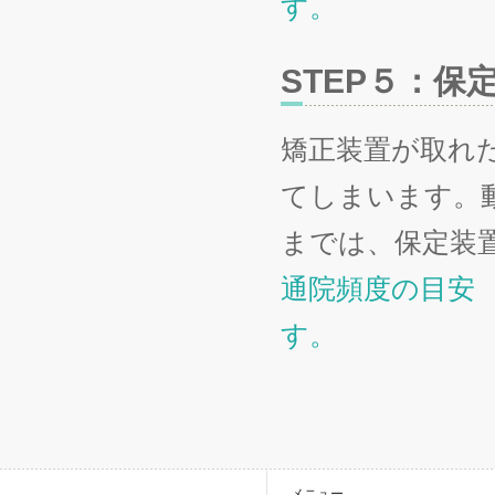
す。
STEP５：
矯正装置が取れ
てしまいます。
までは、保定装
通院頻度の目安 
す。
メニュー