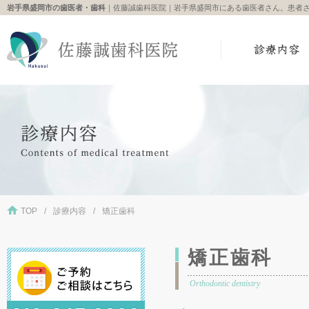
岩手県盛岡市の歯医者・歯科
｜佐藤誠歯科医院｜岩手県盛岡市にある歯医者さん。患者
TOP
診療内容
矯正歯科
矯正歯科
Orthodontic dentistry